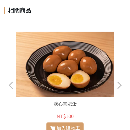
相關商品
溏心雲妃蛋
NT$100
加入購物車