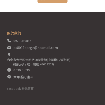
關於我們
0921-369857
ps8011qqege@hotmail.com
台中市大甲區光明路90號後棟(中華街12號對面)
(香記商行 統一編號:45652202)
07:30~17:30
大甲香記滷味
Facebook 粉絲專頁