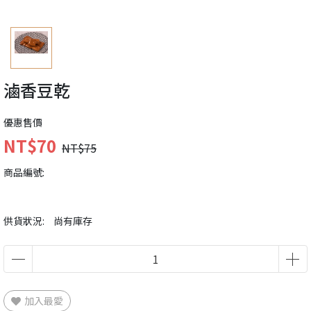
滷香豆乾
優惠售價
NT$70
NT$75
商品編號:
供貨狀況:
尚有庫存
加入最愛