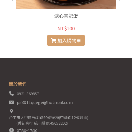
溏心雲妃蛋
NT$100
加入購物車
關於我們
0921-369857
ps8011qqege@hotmail.com
台中市大甲區光明路90號後棟(中華街12號對面)
(香記商行 統一編號:45652202)
07:30~17:30