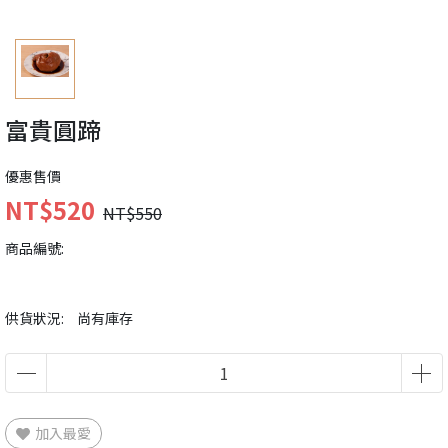
富貴圓蹄
優惠售價
NT$520
NT$550
商品編號:
供貨狀況:
尚有庫存
加入最愛