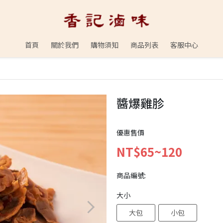
首頁
關於我們
購物須知
商品列表
客服中心
醬爆雞胗
優惠售價
NT$65~120
商品編號:
大小
大包
小包