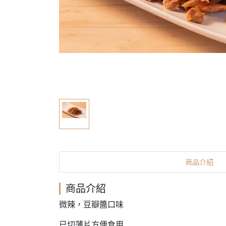
商品介紹
商品介紹
微辣，豆瓣醬口味
已切薄片方便食用