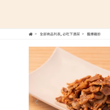
,
全部商品列表
必吃下酒菜
醬爆雞胗