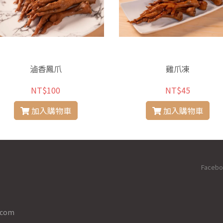
滷香鳳爪
雞爪凍
NT$100
NT$45
加入購物車
加入購物車
Faceb
.com